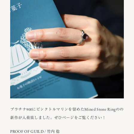
プラチナ900にピンクトルマリンを留めたMined Stone Ringのの
新作が入荷致しました。ぜひページをご覧ください！
PROOF OF GUILD / 竹内 稔