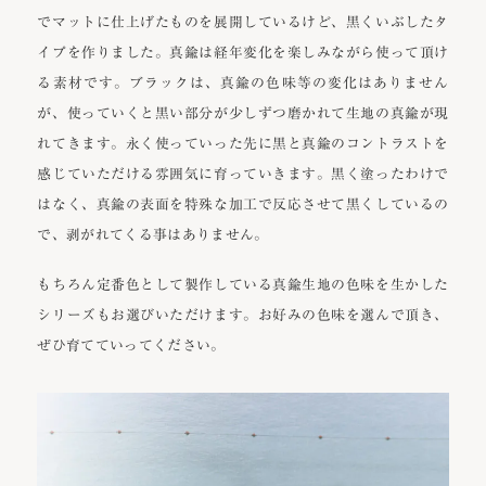
でマットに仕上げたものを展開しているけど、黒くいぶしたタ
イプを作りました。真鍮は経年変化を楽しみながら使って頂け
る素材です。ブラックは、真鍮の色味等の変化はありません
が、使っていくと黒い部分が少しずつ磨かれて生地の真鍮が現
れてきます。永く使っていった先に黒と真鍮のコントラストを
感じていただける雰囲気に育っていきます。黒く塗ったわけで
はなく、真鍮の表面を特殊な加工で反応させて黒くしているの
で、剥がれてくる事はありません。
もちろん定番色として製作している真鍮生地の色味を生かした
シリーズもお選びいただけます。お好みの色味を選んで頂き、
ぜひ育てていってください。