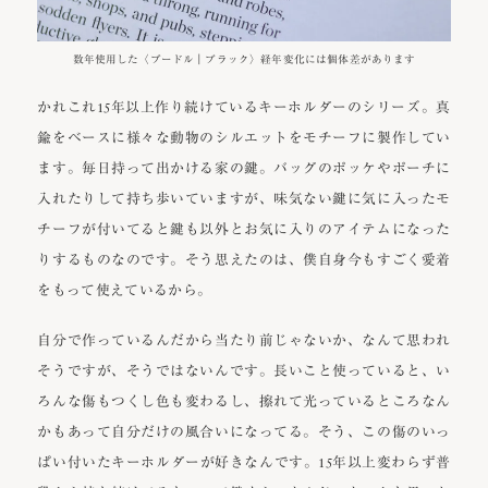
数年使用した〈プードル｜ブラック〉経年変化には個体差があります
かれこれ15年以上作り続けているキーホルダーのシリーズ。真
鍮をベースに様々な動物のシルエットをモチーフに製作してい
ます。毎日持って出かける家の鍵。バッグのポッケやポーチに
入れたりして持ち歩いていますが、味気ない鍵に気に入ったモ
チーフが付いてると鍵も以外とお気に入りのアイテムになった
りするものなのです。そう思えたのは、僕自身今もすごく愛着
をもって使えているから。
自分で作っているんだから当たり前じゃないか、なんて思われ
そうですが、そうではないんです。長いこと使っていると、い
ろんな傷もつくし色も変わるし、擦れて光っているところなん
かもあって自分だけの風合いになってる。そう、この傷のいっ
ぱい付いたキーホルダーが好きなんです。15年以上変わらず普