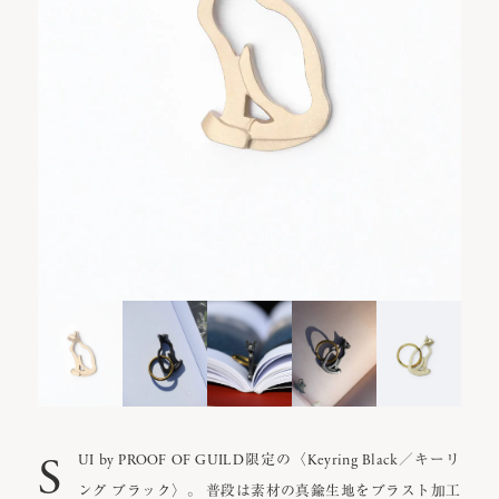
S
UI by PROOF OF GUILD限定の〈Keyring Black／キーリ
ング ブラック〉。 普段は素材の真鍮生地をブラスト加工