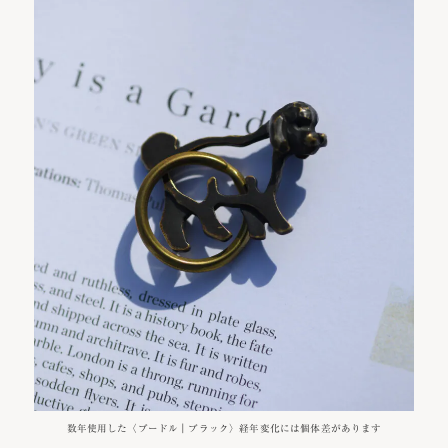
数年使用した〈プードル｜ブラック〉経年変化には個体差があります