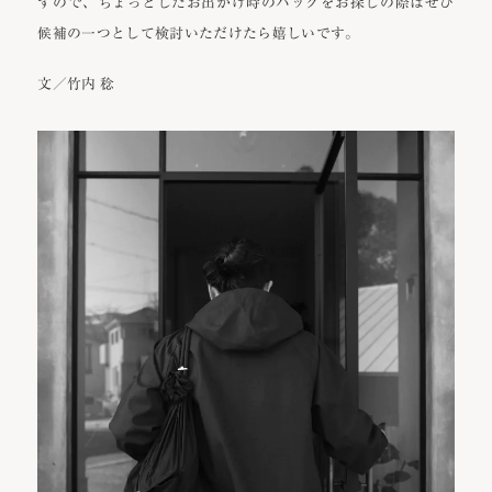
すので、ちょっとしたお出かけ時のバッグをお探しの際はぜひ
候補の一つとして検討いただけたら嬉しいです。
文／竹内 稔