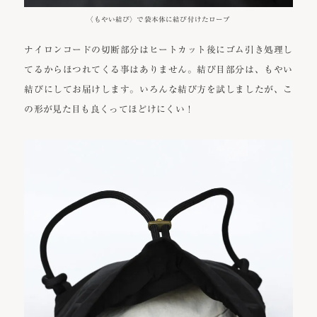
〈もやい結び〉で袋本体に結び付けたロープ
ナイロンコードの切断部分はヒートカット後にゴム引き処理し
てるからほつれてくる事はありません。結び目部分は、もやい
結びにしてお届けします。いろんな結び方を試しましたが、こ
の形が見た目も良くってほどけにくい！