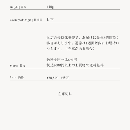
410g
Weight | 重さ
日本
Country of Origin | 製造国
お店の長期休業等で、お届けに最長2週間頂く
場合があります。通常は1週間以内にお届けい
たします。（在庫がある場合）
送料全国一律660円
税込6000円以上のお買物で送料無料
Memo | 備考
Price | 価格
¥
30,800
（税込）
在庫切れ