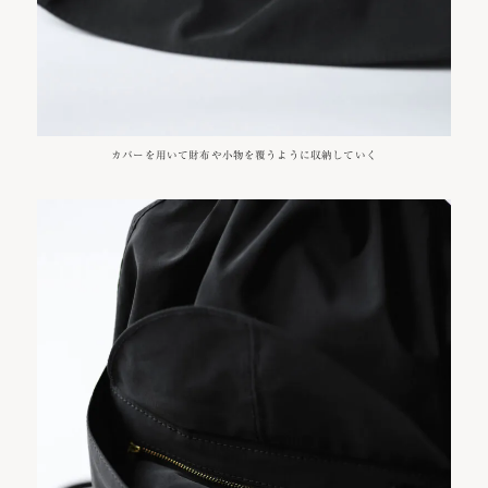
カバーを用いて財布や小物を覆うように収納していく