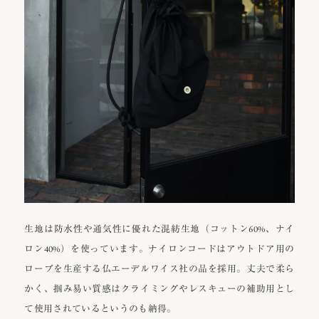
生地は防水性や通気性に優れた混紡生地（コットン60%、ナイ
ロン40%）を使っています。ナイロンコードはアウトドア用の
ロープを生産する仏エーデルワイス社の品を採用。丈夫で柔ら
かく、掴み易い質感はクライミングやレスキューの補助用とし
て使用されているというのも納得。