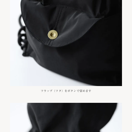
フラップ（フタ）をボタンで留めます