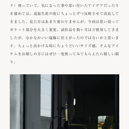
ク〉使っていて、気になった事や思い付いたアイデアだったり
を溜めては、追加生産の度にちょっとずつ反映させて改良して
きました。見た目はあまり変わりませんが、今回は思い切って
ポケット部分を大きく変更。試作品を数ヶ月ほど使用してきま
したが、なかなかいい塩梅に仕上がったのではないかと思いま
す。ちょっと出かける時にちょうどいいサイズ感。そんなアイ
テムをお探しの方にはぜひ一度使ってみてもらえたら嬉しい限
り。