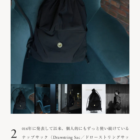
2
016年に発表して以来、個人的にもずっと使い続けている
ナップサック〈Drawstring Sac／ドローストリングサッ