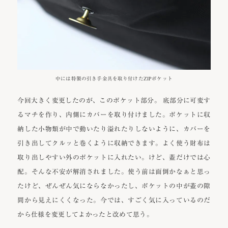
中には特製の引き手金具を取り付けたZIPポケット
今回大きく変更したのが、このポケット部分。 底部分に可変す
るマチを作り、内側にカバーを取り付けました。ポケットに収
納した小物類が中で動いたり溢れたりしないように、カバーを
引き出してクルッと巻くように収納できます。よく使う財布は
取り出しやすい外のポケットに入れたい。けど、蓋だけでは心
配。そんな不安が解消されました。使う前は面倒かなぁと思っ
たけど、ぜんぜん気にならなかったし、ポケットの中が蓋の隙
間から見えにくくなった。今では、すごく気に入っているのだ
から仕様を変更してよかったと改めて思う。