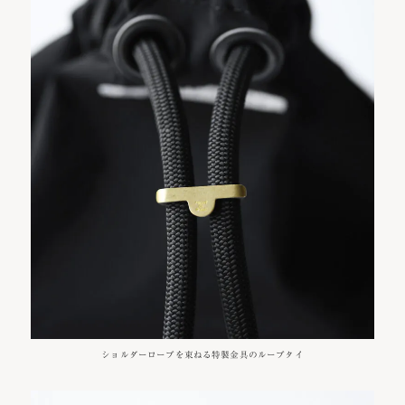
ショルダーロープを束ねる特製金具のループタイ