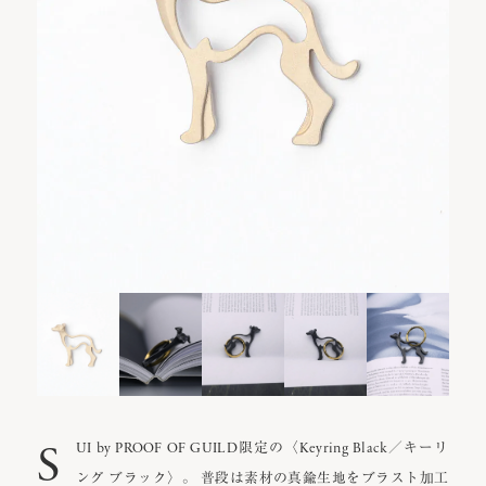
S
UI by PROOF OF GUILD限定の〈Keyring Black／キーリ
ング ブラック〉。 普段は素材の真鍮生地をブラスト加工