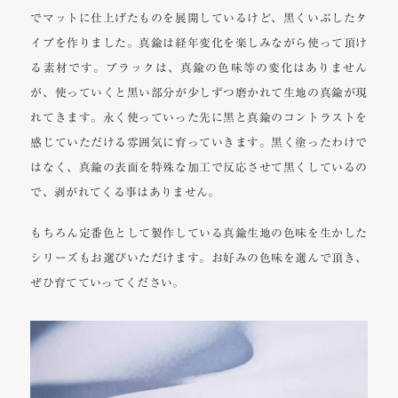
でマットに仕上げたものを展開しているけど、黒くいぶしたタ
イプを作りました。真鍮は経年変化を楽しみながら使って頂け
る素材です。ブラックは、真鍮の色味等の変化はありません
が、使っていくと黒い部分が少しずつ磨かれて生地の真鍮が現
れてきます。永く使っていった先に黒と真鍮のコントラストを
感じていただける雰囲気に育っていきます。黒く塗ったわけで
はなく、真鍮の表面を特殊な加工で反応させて黒くしているの
で、剥がれてくる事はありません。
もちろん定番色として製作している真鍮生地の色味を生かした
シリーズもお選びいただけます。お好みの色味を選んで頂き、
ぜひ育てていってください。