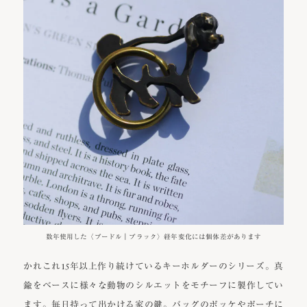
数年使用した〈プードル｜ブラック〉経年変化には個体差があります
かれこれ15年以上作り続けているキーホルダーのシリーズ。真
鍮をベースに様々な動物のシルエットをモチーフに製作してい
ます。毎日持って出かける家の鍵。バッグのポッケやポーチに