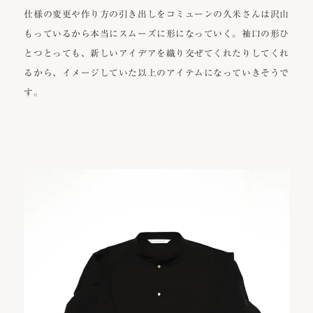
仕様の変更や作り方の引き出しをコミューンの久米さんは沢山
もっているから本当にスムーズに形になっていく。袖口の形ひ
とつとっても、新しいアイデアを織り交ぜてくれたりしてくれ
るから、イメージしていた以上のアイテムになっていきそうで
す。