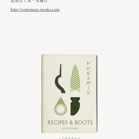
定休日｜水・木曜日
http://commune-works.com
レシピとルーツ