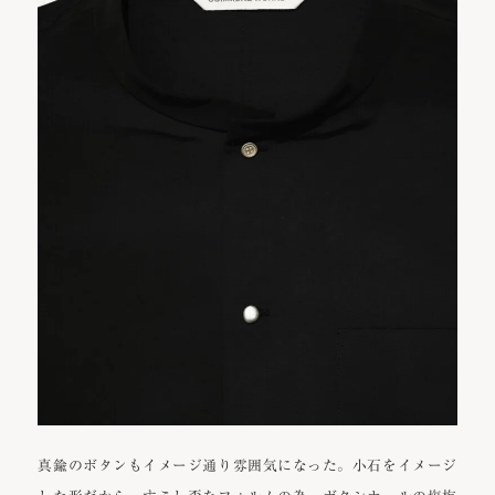
真鍮のボタンもイメージ通り雰囲気になった。小石をイメージ