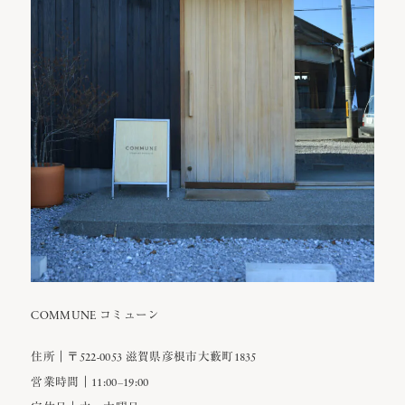
COMMUNE コミューン
住所｜〒522-0053 滋賀県彦根市大藪町1835
営業時間｜11:00−19:00