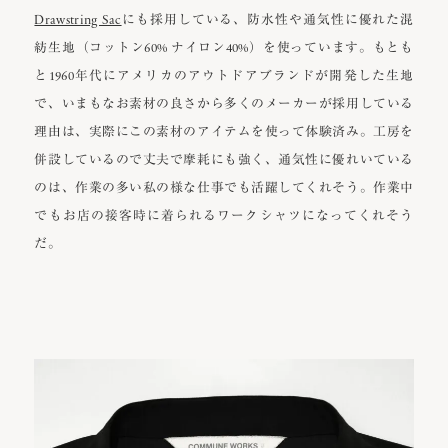
Drawstring Sac
にも採用している、防水性や通気性に優れた混
紡生地（コットン60% ナイロン40%）を使っています。もとも
と1960年代にアメリカのアウトドアブランドが開発した生地
で、いまもなお素材の良さから多くのメーカーが採用している
理由は、実際にこの素材のアイテムを使って体験済み。工房を
併設しているので丈夫で摩耗にも強く、通気性に優れいている
のは、作業の多い私の様な仕事でも活躍してくれそう。作業中
でもお店の接客時に着られるワークシャツになってくれそう
だ。