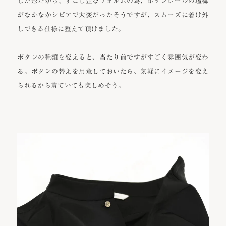
した形だから、すこし歪なフォルムの為、ボタンホールの塩梅
がなかなかシビアで大変だったそうですが、スムーズに着け外
しできる仕様に整えて頂けました。
ボタンの種類を変えると、当たり前ですがすごく雰囲気が変わ
る。ボタンの替えを用意しておいたら、気軽にイメージを変え
られるから着ていても楽しめそう。