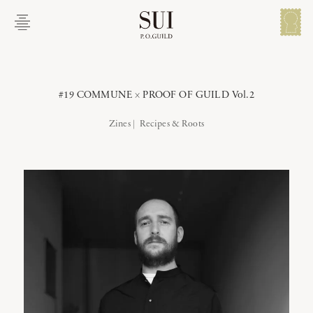
メイン コンテンツにスキップ
メ
ニ
ュ
ー
を
開
#19 COMMUNE × PROOF OF GUILD Vol.2
く
Zines
#19 COMMUNE × PROOF OF GUILD Vol.2
Recipes & Roots