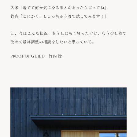
久米「着てて何か気になる事とかあったら言ってね」
竹内「とにかく、しょっちゅう着て試してみます！」
と、今はこんな状況。もうしばらく経ったけど、もう少し着て
改めて最終調整の相談をしたいと思っている。
PROOF OF GUILD 竹内 稔