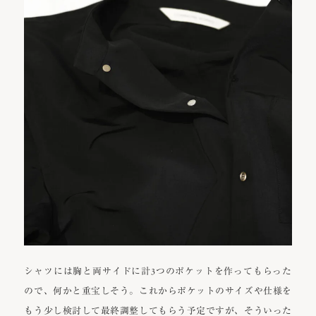
シャツには胸と両サイドに計3つのポケットを作ってもらった
ので、何かと重宝しそう。これからポケットのサイズや仕様を
もう少し検討して最終調整してもらう予定ですが、そういった