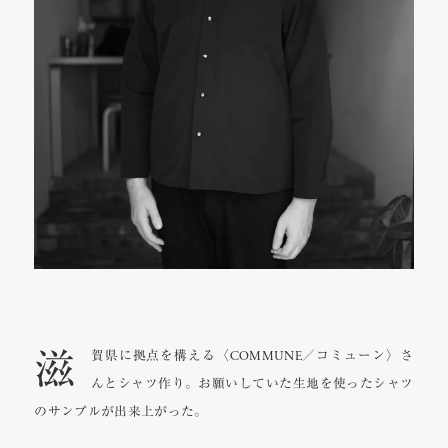
滋
賀県に拠点を構える〈COMMUNE／コミューン〉さ
んとシャツ作り。お願いしていた生地を使ったシャツ
のサンプルが出来上がった。