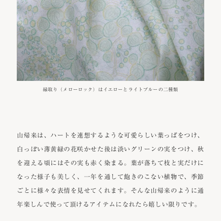
縁取り（メローロック）はイエローとライトブルーの二種類
山帰来は、ハートを連想するような可愛らしい葉っぱをつけ、
白っぽい薄黄緑の花咲かせた後は淡いグリーンの実をつけ、秋
を迎える頃にはその実も赤く染まる。葉が落ちて枝と実だけに
なった様子も美しく、一年を通して飽きのこない植物で、季節
ごとに様々な表情を見せてくれます。そんな山帰来のように通
年楽しんで使って頂けるアイテムになれたら嬉しい限りです。