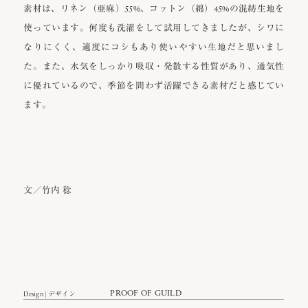
素材は、リネン（亜麻）55%、コットン（綿）45%の混紡生地を
使っています。何度も洗濯をして試用してきましたが、シワに
なりにくく、適度にコシもあり使いやすい生地だと思いまし
た。また、水気をしっかり吸収・発散する性質があり、通気性
に優れているので、季節を問わず活躍できる素材だと感じてい
ます。
文／竹内 稔
PROOF OF GUILD
Design | デザイン